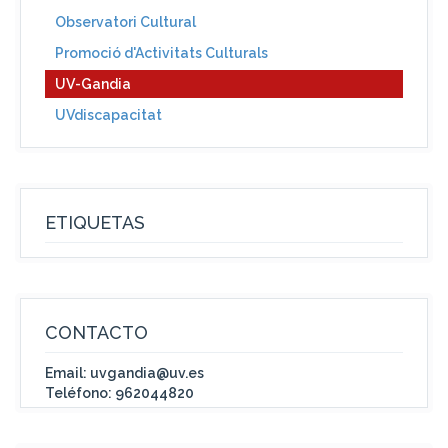
Observatori Cultural
Promoció d'Activitats Culturals
UV-Gandia
UVdiscapacitat
ETIQUETAS
CONTACTO
Email: uvgandia@uv.es
Teléfono: 962044820