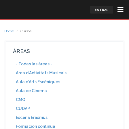
ENTRAR
Home
Cursos
ÁREAS
- Todas las áreas -
Area d'Activitats Musicals
Aula d'Arts Escèniques
Aula de Cinema
CMG
CUDAP
Escena Erasmus
Formación contínua