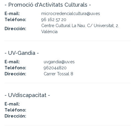
- Promoció d'Activitats Culturals -
E-mail:
microcredencialcultura@uv.es
Teléfono:
96 162 57 20
Centre Cultural La Nau. C/ Universitat, 2.
Dirección:
València
- UV-Gandia -
E-mail:
uvgandia@uv.es
Teléfono:
962044820
Dirección:
Carrer Tossal 8
- UVdiscapacitat -
E-mail:
Teléfono:
Dirección: