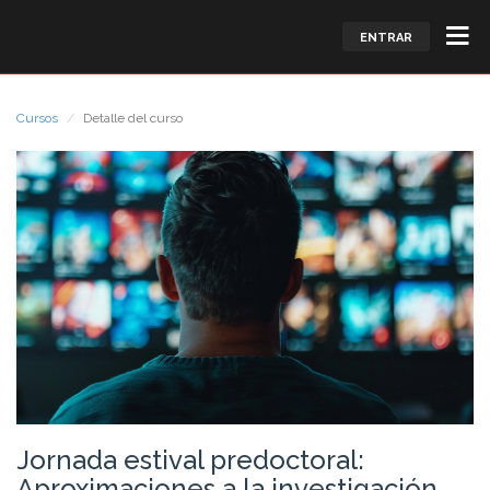
ENTRAR
Cursos
Detalle del curso
Jornada estival predoctoral:
Aproximaciones a la investigación