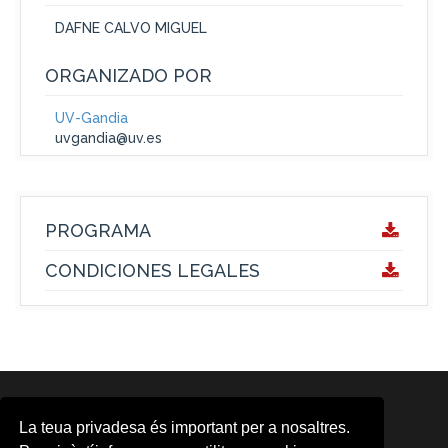
DAFNE CALVO MIGUEL
ORGANIZADO POR
UV-Gandia
uvgandia@uv.es
PROGRAMA
CONDICIONES LEGALES
ÁREAS
La teua privadesa és important per a nosaltres.
Area d'Activitats Musicals