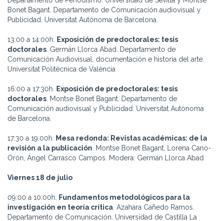
Departamento de Periodismo. Universidad de Sevilla y Montse
Bonet Bagant. Departamento de Comunicación audiovisual y
Publicidad. Universitat Autònoma de Barcelona.
13:00 a 14:00h.
Exposición de predoctorales: tesis
doctorales
. Germán Llorca Abad. Departamento de
Comunicación Audiovisual, documentación e historia del arte.
Universitat Politècnica de València
16:00 a 17:30h.
Exposición de predoctorales: tesis
doctorales
. Montse Bonet Bagant. Departamento de
Comunicación audiovisual y Publicidad. Universitat Autònoma
de Barcelona.
17:30 a 19:00h.
Mesa redonda: Revistas académicas: de la
revisión a la publicación
. Montse Bonet Bagant, Lorena Cano-
Orón, Ángel Carrasco Campos. Modera: Germán Llorca Abad
Viernes 18 de julio
09:00 a 10:00h.
Fundamentos metodológicos para la
investigación en teoría crítica
. Azahara Cañedo Ramos.
Departamento de Comunicación. Universidad de Castilla La