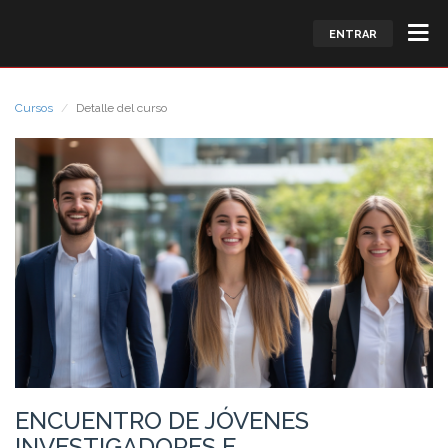
ENTRAR
Cursos
Detalle del curso
ENCUENTRO DE JÓVENES
INVESTIGADORES E