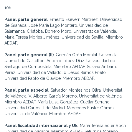
10h.
Panel parte general
. Ernesto Eseverri Martínez. Universidad
de Granada. José María Lago Montero. Universidad de
Salamanca. Cristóbal Borrero Moro. Universitat de València.
María Teresa Mories Jiménez. Universidad de Sevilla. Miembro
AEDAF.
Panel parte general (II)
. Germán Orón Moratal. Universitat
Jaume I de Castellón. Antonio López Díaz. Universidad de
Santiago de Compostela. Miembro AEDAF. Susana Aníbarro
Pérez. Universidad de Valladolid. Jesús Ramos Prieto.
Universidad Pablo de Olavide. Miembro AEDAF.
Panel parte especial
. Salvador Montesinos Oltra. Universitat
de València. V. Alberto García Moreno. Universitat de València.
Miembro AEDAF. María Luisa González-Cuellar Serrano.
Universidad Carlos III de Madrid. Mercedes Fuster Gómez.
Universitat de València. Miembro AEDAF.
Panel fiscalidad internacional y UE
. María Teresa Soler Roch.
Universidad de Alicante. Miembro AEDAF. Saturnina Moreno