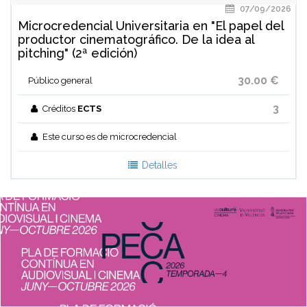
07/09/2026
Microcredencial Universitaria en "El papel del
productor cinematográfico. De la idea al
pitching" (2ª edición)
30.00 €
Público general
3
Créditos
ECTS
Este curso es de microcredencial
Detalles