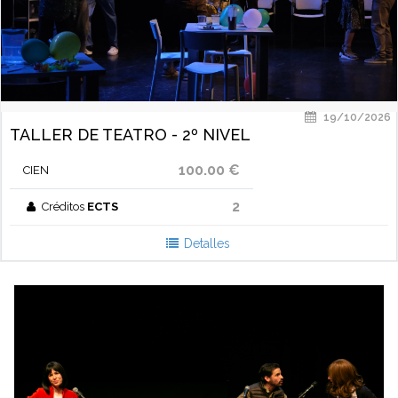
19/10/2026
TALLER DE TEATRO - 2º NIVEL
100.00 €
CIEN
2
Créditos
ECTS
Detalles