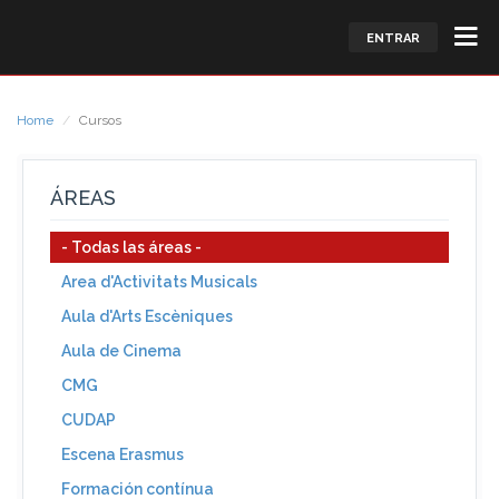
ENTRAR
Home
Cursos
ÁREAS
- Todas las áreas -
Area d'Activitats Musicals
Aula d'Arts Escèniques
Aula de Cinema
CMG
CUDAP
Escena Erasmus
Formación contínua