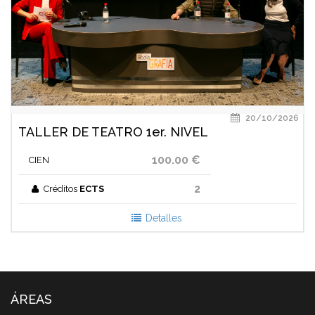
20/10/2026
TALLER DE TEATRO 1er. NIVEL
100.00 €
CIEN
2
Créditos
ECTS
Detalles
ÁREAS