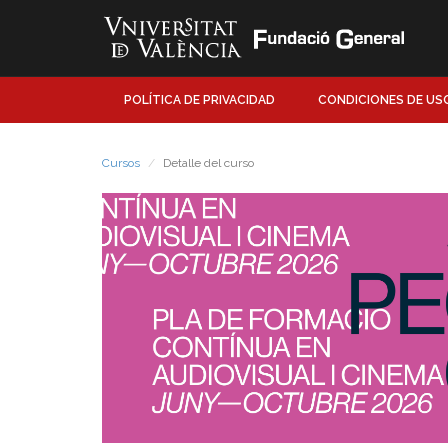
POLÍTICA DE PRIVACIDAD
CONDICIONES DE US
Cursos
Detalle del curso