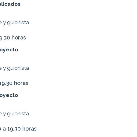
plicados
e y guionista
9.30 horas
royecto
e y guionista
19.30 horas
royecto
e y guionista
 a 19.30 horas