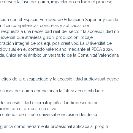
baje desde la fase del guion, impactando en todo el proceso
eación con el Espacio Europeo de Educación Superior y con la
ertifica competencias concretas y aplicadas con
 respuesta a una necesidad real del sector: la accesibilidad no
ansversal que atraviesa guion, producción, rodaje,
tación integral de los equipos creativos. La Universitat de
udiovisual en el contexto valenciano mediante el PECA 2025,
a, única en el ámbito universitario de la Comunitat Valenciana.
tico de la discapacidad y la accesibilidad audiovisual desde
amáticas del guion condicionan la futura accesibilidad e
 de accesibilidad cinematográfica (audiodescripción,
ación con el proceso creativo.
criterios de diseño universal e inclusión desde su
gráfica como herramienta profesional aplicada al propio