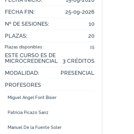
FECHA FIN:
25-09-2026
Nº DE SESIONES:
10
PLAZAS:
20
Plazas disponibles :
15
ESTE CURSO ES DE
MICROCREDENCIAL
3 CRÉDITOS
MODALIDAD:
PRESENCIAL
PROFESORES
Miguel Ángel Font Bisier
Patricia Picazo Sanz
Manuel De la Fuente Soler