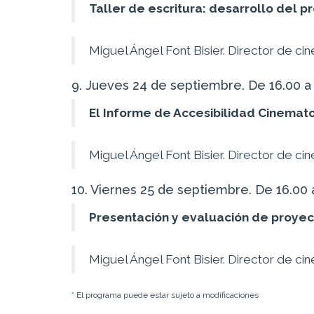
Taller de escritura: desarrollo del p
Miguel Ángel Font Bisier. Director de cin
9. Jueves 24 de septiembre. De 16.00 a 
El Informe de Accesibilidad Cinemat
Miguel Ángel Font Bisier. Director de cin
10. Viernes 25 de septiembre. De 16.00 
Presentación y evaluación de proyec
Miguel Ángel Font Bisier. Director de cin
* El programa puede estar sujeto a modificaciones