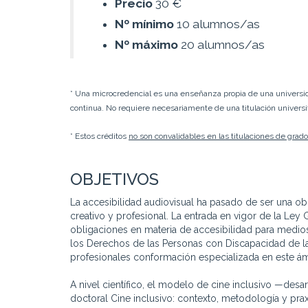
Precio
30 €
Nº mínimo
10 alumnos/as
Nº máximo
20 alumnos/as
* Una microcredencial es una enseñanza propia de una universi
continua. No requiere necesariamente de una titulación universit
* Estos créditos
no son convalidables en las titulaciones de grado
OBJETIVOS
La accesibilidad audiovisual ha pasado de ser una o
creativo y profesional. La entrada en vigor de la Le
obligaciones en materia de accesibilidad para medios
los Derechos de las Personas con Discapacidad de l
profesionales conformación especializada en este ám
A nivel científico, el modelo de cine inclusivo —desa
doctoral Cine inclusivo: contexto, metodología y pra