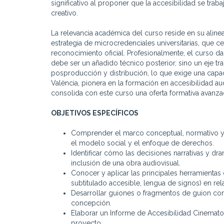
significativo al proponer que la accesibilidad se tra
creativo.
La relevancia académica del curso reside en su alin
estrategia de microcredenciales universitarias, que c
reconocimiento oficial. Profesionalmente, el curso da
debe ser un añadido técnico posterior, sino un eje tr
posproducción y distribución, lo que exige una capaci
València, pionera en la formación en accesibilidad a
consolida con este curso una oferta formativa avanzad
OBJETIVOS ESPECÍFICOS
Comprender el marco conceptual, normativo y é
el modelo social y el enfoque de derechos.
Identificar cómo las decisiones narrativas y dr
inclusión de una obra audiovisual.
Conocer y aplicar las principales herramientas
subtitulado accesible, lengua de signos) en rel
Desarrollar guiones o fragmentos de guion con 
concepción.
Elaborar un Informe de Accesibilidad Cinemato
proyecto.