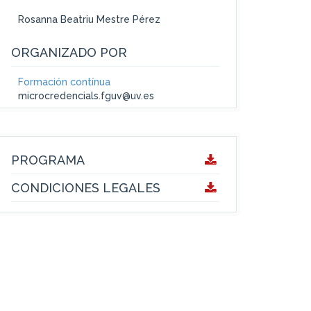
Rosanna Beatriu Mestre Pérez
ORGANIZADO POR
Formación contínua
microcredencials.fguv@uv.es
PROGRAMA
CONDICIONES LEGALES