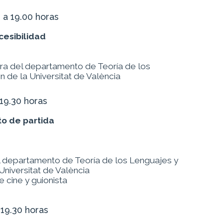
 a 19.00 horas
cesibilidad
ra del departamento de Teoría de los
 de la Universitat de València
19.30 horas
to de partida
el departamento de Teoría de los Lenguajes y
Universitat de València
e cine y guionista
 19.30 horas