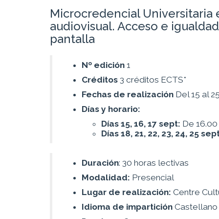
Microcredencial Universitaria 
audiovisual. Acceso e igualdad
pantalla
Nº edición
1
Créditos
3 créditos ECTS*
Fechas de realización
Del 15 al 
Días y horario:
Días 15, 16, 17 sept:
De 16.00 
Días 18, 21, 22, 23, 24, 25 sep
Duración
: 30 horas lectivas
Modalidad:
Presencial
Lugar de realización:
Centre Cult
Idioma de impartición
Castellano