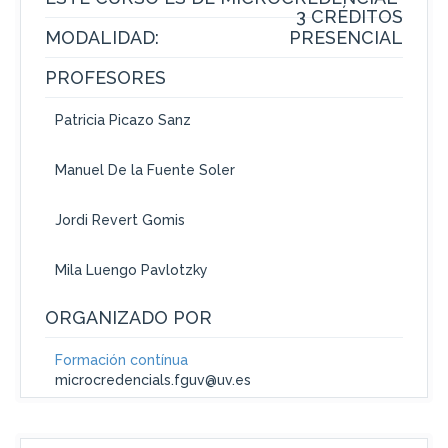
3 CRÉDITOS
MODALIDAD:
PRESENCIAL
PROFESORES
Patricia Picazo Sanz
Manuel De la Fuente Soler
Jordi Revert Gomis
Mila Luengo Pavlotzky
ORGANIZADO POR
Formación contínua
microcredencials.fguv@uv.es