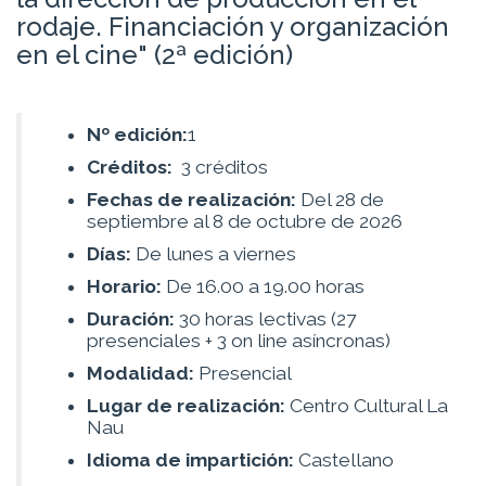
rodaje. Financiación y organización
en el cine" (2ª edición)
Nº edición:
1
Créditos:
3 créditos
Fechas de realización:
Del 28 de
septiembre al 8 de octubre de 2026
Días:
De lunes a viernes
Horario:
De 16.00 a 19.00 horas
Duración:
30 horas lectivas (27
presenciales + 3 on line asíncronas)
Modalidad:
Presencial
Lugar de realización:
Centro Cultural La
Nau
Idioma de impartición:
Castellano