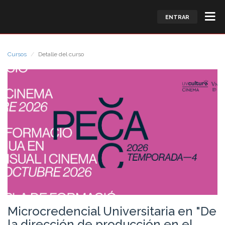
ENTRAR
Cursos
Detalle del curso
Microcredencial Universitaria en "De
la dirección de producción en el