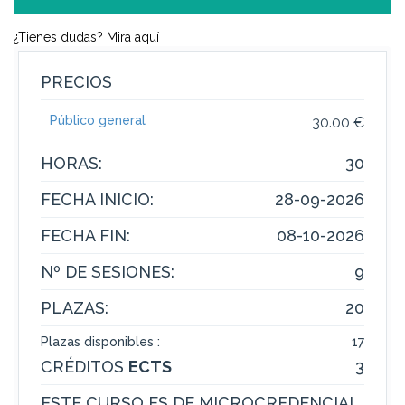
¿Tienes dudas? Mira aquí
PRECIOS
Público general
30.00 €
HORAS:
30
FECHA INICIO:
28-09-2026
FECHA FIN:
08-10-2026
Nº DE SESIONES:
9
PLAZAS:
20
Plazas disponibles :
17
CRÉDITOS
ECTS
3
ESTE CURSO ES DE MICROCREDENCIAL