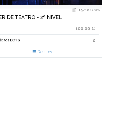
19/10/2026
R DE TEATRO - 2º NIVEL
100.00 €
2
éditos
ECTS
Detalles