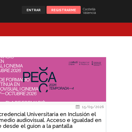
Castellà
ENTRAR
REGISTRARME
Valencià
15/09/2026
redencial Universitaria en Inclusión el
 medio audiovisual. Acceso e igualdad en
e desde el guion a la pantalla